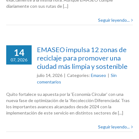
diariamente con sus rutas de [...]
Seguir leyendo...
EMASEO impulsa 12 zonas de
14
reciclaje para promover una
07, 2026
ciudad más limpia y sostenible
julio 14, 2026
|
Categories:
Emaseo
|
Sin
comentarios
Quito fortalece su apuesta por la ‘Economía Circular’ con una
nueva fase de optimización de la ‘Recolección Diferenciada’. Tras
los importantes avances alcanzados desde 2024 con la
implementación de este servicio en distintos sectores de [...]
Seguir leyendo...