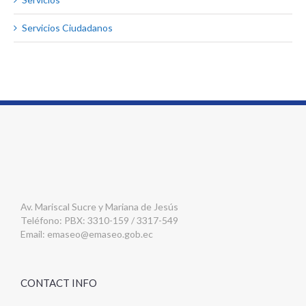
Servicios Ciudadanos
Av. Mariscal Sucre y Mariana de Jesús
Teléfono: PBX: 3310-159 / 3317-549
Email:
emaseo@emaseo.gob.ec
CONTACT INFO