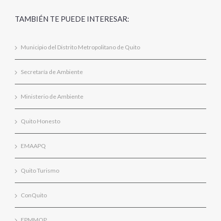
TAMBIÉN TE PUEDE INTERESAR:
Municipio del Distrito Metropolitano de Quito
Secretaría de Ambiente
Ministerio de Ambiente
Quito Honesto
EMAAPQ
Quito Turismo
ConQuito
EPMMOP