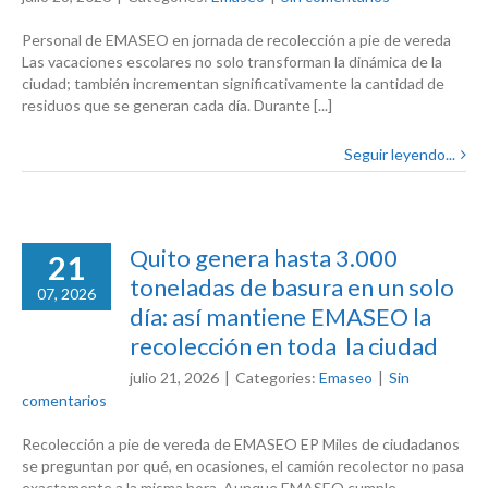
Personal de EMASEO en jornada de recolección a pie de vereda
Las vacaciones escolares no solo transforman la dinámica de la
ciudad; también incrementan significativamente la cantidad de
residuos que se generan cada día. Durante [...]
Seguir leyendo...
Quito genera hasta 3.000
21
toneladas de basura en un solo
07, 2026
día: así mantiene EMASEO la
recolección en toda la ciudad
julio 21, 2026
|
Categories:
Emaseo
|
Sin
comentarios
Recolección a pie de vereda de EMASEO EP Miles de ciudadanos
se preguntan por qué, en ocasiones, el camión recolector no pasa
exactamente a la misma hora. Aunque EMASEO cumple