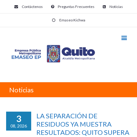
Contáctenos
Preguntas Frecuentes
Noticias
Emaseo Kichwa
Noticias
LA SEPARACIÓN DE
3
RESIDUOS YA MUESTRA
08, 2026
RESULTADOS: QUITO SUPERA