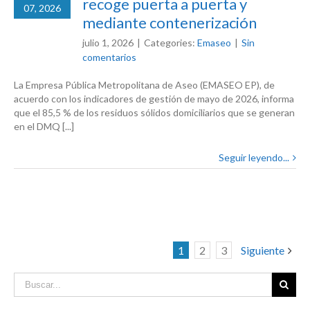
recoge puerta a puerta y
07, 2026
mediante contenerización
julio 1, 2026
|
Categories:
Emaseo
|
Sin
comentarios
La Empresa Pública Metropolitana de Aseo (EMASEO EP), de
acuerdo con los indicadores de gestión de mayo de 2026, informa
que el 85,5 % de los residuos sólidos domiciliarios que se generan
en el DMQ [...]
Seguir leyendo...
1
2
3
Siguiente