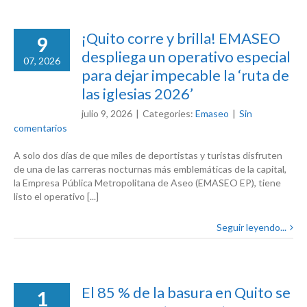
¡Quito corre y brilla! EMASEO
9
despliega un operativo especial
07, 2026
para dejar impecable la ‘ruta de
las iglesias 2026’
julio 9, 2026
|
Categories:
Emaseo
|
Sin
comentarios
A solo dos días de que miles de deportistas y turistas disfruten
de una de las carreras nocturnas más emblemáticas de la capital,
la Empresa Pública Metropolitana de Aseo (EMASEO EP), tiene
listo el operativo [...]
Seguir leyendo...
El 85 % de la basura en Quito se
1