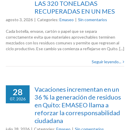
LAS 320 TONELADAS
RECUPERADAS EN UN MES
agosto 3, 2026
|
Categories:
Emaseo
|
Sin comentarios
Cada botella, envase, cartón o papel que se separa
correctamente evita que materiales aprovechables terminen
mezclados con los residuos comunes y permite que regresen al
ciclo productivo. Ese cambio ya comienza a reflejarse en Quito. [...]
Seguir leyendo...
Vacaciones incrementan en un
28
36 % la generación de residuos
07, 2026
en Quito: EMASEO llama a
reforzar la corresponsabilidad
ciudadana
julio 28, 2026
|
Categories:
Emaseo
|
Sin comentarios