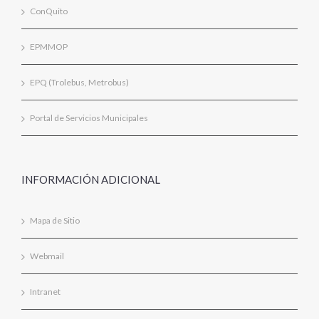
ConQuito
EPMMOP
EPQ (Trolebus, Metrobus)
Portal de Servicios Municipales
INFORMACIÓN ADICIONAL
Mapa de Sitio
Webmail
Intranet