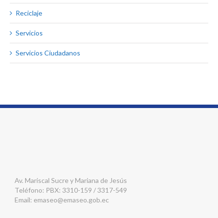
Reciclaje
Servicios
Servicios Ciudadanos
Av. Mariscal Sucre y Mariana de Jesús
Teléfono: PBX: 3310-159 / 3317-549
Email:
emaseo@emaseo.gob.ec