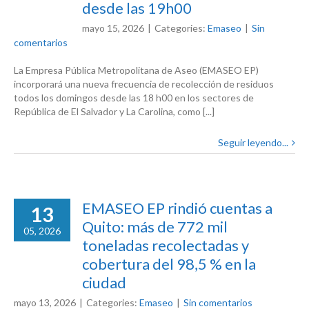
desde las 19h00
mayo 15, 2026
|
Categories:
Emaseo
|
Sin
comentarios
La Empresa Pública Metropolitana de Aseo (EMASEO EP)
incorporará una nueva frecuencia de recolección de residuos
todos los domingos desde las 18 h00 en los sectores de
República de El Salvador y La Carolina, como [...]
Seguir leyendo...
EMASEO EP rindió cuentas a
13
Quito: más de 772 mil
05, 2026
toneladas recolectadas y
cobertura del 98,5 % en la
ciudad
mayo 13, 2026
|
Categories:
Emaseo
|
Sin comentarios