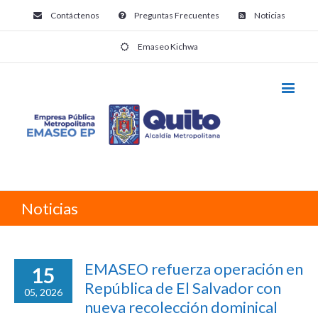
Contáctenos
Preguntas Frecuentes
Noticias
Emaseo Kichwa
Noticias
EMASEO refuerza operación en
15
República de El Salvador con
05, 2026
nueva recolección dominical