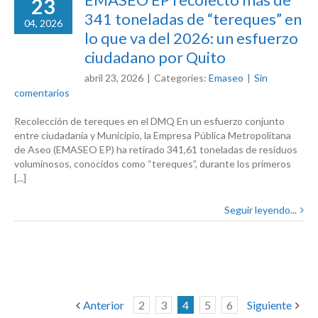
23
341 toneladas de “tereques” en
04, 2026
lo que va del 2026: un esfuerzo
ciudadano por Quito
abril 23, 2026
|
Categories:
Emaseo
|
Sin
comentarios
Recolección de tereques en el DMQ En un esfuerzo conjunto
entre ciudadanía y Municipio, la Empresa Pública Metropolitana
de Aseo (EMASEO EP) ha retirado 341,61 toneladas de residuos
voluminosos, conocidos como “tereques”, durante los primeros
[...]
Seguir leyendo...
Anterior
2
3
4
5
6
Siguiente