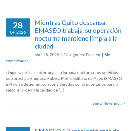
Mientras Quito descansa,
28
EMASEO trabaja: su operación
04, 2026
nocturna mantiene limpia a la
ciudad
abril 28, 2026
|
Categories:
Emaseo
|
Sin
comentarios
Limpieza de islas soterradas en jornada nocturna Los servicios
que presta la Empresa Pública Metropolitana de Aseo (EMASEO
EP) no se detienen, son considerados como prioritarios para la
salud, el orden y la calidad de [...]
Seguir leyendo...
EMASEO EP recolectó más de