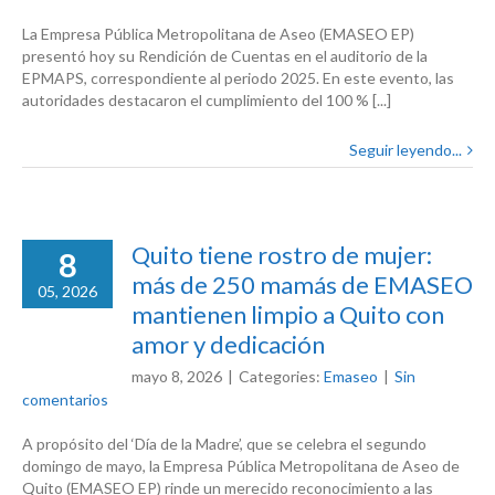
La Empresa Pública Metropolitana de Aseo (EMASEO EP)
presentó hoy su Rendición de Cuentas en el auditorio de la
EPMAPS, correspondiente al periodo 2025. En este evento, las
autoridades destacaron el cumplimiento del 100 % [...]
Seguir leyendo...
Quito tiene rostro de mujer:
8
más de 250 mamás de EMASEO
05, 2026
mantienen limpio a Quito con
amor y dedicación
mayo 8, 2026
|
Categories:
Emaseo
|
Sin
comentarios
A propósito del ‘Día de la Madre’, que se celebra el segundo
domingo de mayo, la Empresa Pública Metropolitana de Aseo de
Quito (EMASEO EP) rinde un merecido reconocimiento a las