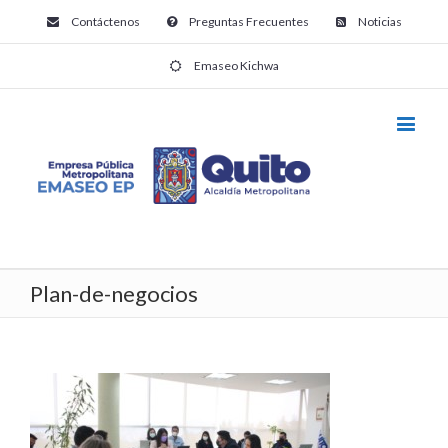
Contáctenos
Preguntas Frecuentes
Noticias
Emaseo Kichwa
Plan-de-negocios