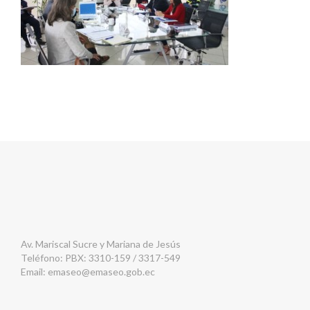
Av. Mariscal Sucre y Mariana de Jesús
Teléfono: PBX: 3310-159 / 3317-549
Email:
emaseo@emaseo.gob.ec