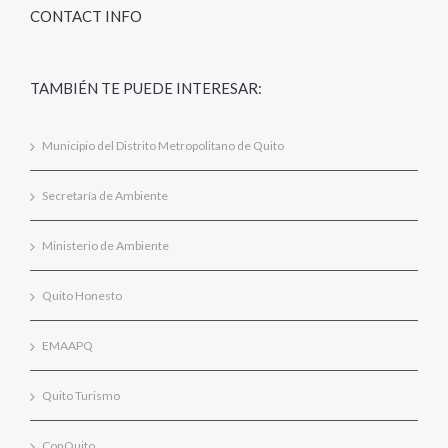
CONTACT INFO
TAMBIÉN TE PUEDE INTERESAR:
Municipio del Distrito Metropolitano de Quito
Secretaría de Ambiente
Ministerio de Ambiente
Quito Honesto
EMAAPQ
Quito Turismo
ConQuito