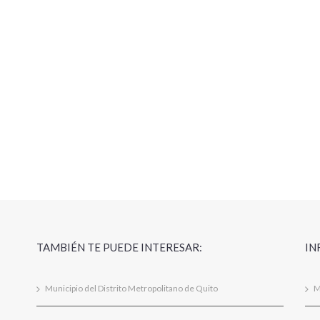
TAMBIÉN TE PUEDE INTERESAR:
IN
Municipio del Distrito Metropolitano de Quito
M