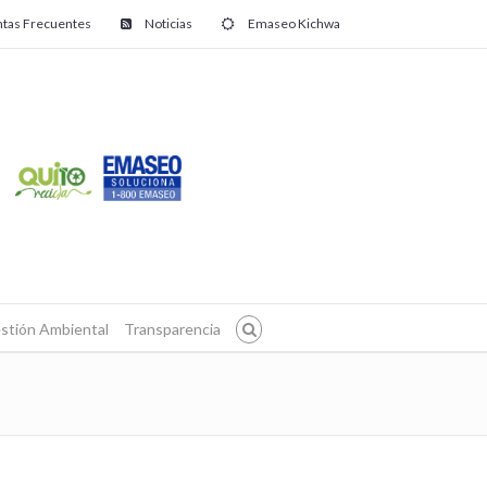
tas Frecuentes
Noticias
Emaseo Kichwa
stión Ambiental
Transparencia