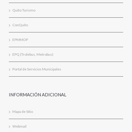
Quito Turismo
ConQuito
EPMMOP
EPQ (Trolebus, Metrobus)
Portal de Servicios Municipales
INFORMACIÓN ADICIONAL
Mapa de Sitio
Webmail