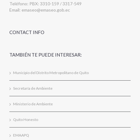
Teléfono: PBX: 3310-159 / 3317-549
Email:
emaseo@emaseo.gob.ec
CONTACT INFO
TAMBIÉN TE PUEDE INTERESAR:
Municipio del Distrito Metropolitano de Quito
Secretaría de Ambiente
Ministerio de Ambiente
Quito Honesto
EMAAPQ