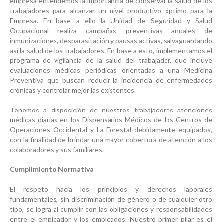
empresa entendemos la importancia de conservar la salud de los
trabajadores para alcanzar un nivel productivo óptimo para la
Empresa. En base a ello la Unidad de Seguridad y Salud
Ocupacional realiza campañas preventivas anuales de
inmunizaciones, desparasitación y pausas activas, salvaguardando
así la salud de los trabajadores. En base a esto, implementamos el
programa de vigilancia de la salud del trabajador, que incluye
evaluaciones médicas periódicas orientadas a una Medicina
Preventiva que buscan reducir la incidencia de enfermedades
crónicas y controlar mejor las existentes.
Tenemos a disposición de nuestros trabajadores atenciones
médicas diarias en los Dispensarios Médicos de los Centros de
Operaciones Occidental y La Forestal debidamente equipados,
con la finalidad de brindar una mayor cobertura de atención a los
colaboradores y sus familiares.
Cumplimiento Normativa
El respeto hacia los principios y derechos laborales
fundamentales, sin discriminación de género o de cualquier otro
tipo, se logra al cumplir con las obligaciones y responsabilidades
entre el empleador y los empleados. Nuestro primer pilar es el