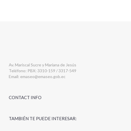
Av. Mariscal Sucre y Mariana de Jesús
Teléfono: PBX: 3310-159 / 3317-549
Email:
emaseo@emaseo.gob.ec
CONTACT INFO
TAMBIÉN TE PUEDE INTERESAR: