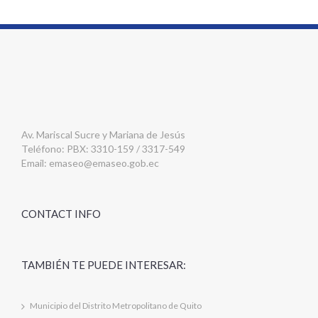
Av. Mariscal Sucre y Mariana de Jesús
Teléfono: PBX: 3310-159 / 3317-549
Email:
emaseo@emaseo.gob.ec
CONTACT INFO
TAMBIÉN TE PUEDE INTERESAR:
Municipio del Distrito Metropolitano de Quito