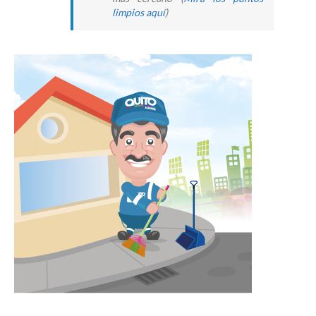
limpios aquí
)