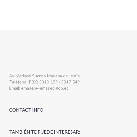
Av. Mariscal Sucre y Mariana de Jesús
Teléfono: PBX: 3310-159 / 3317-549
Email:
emaseo@emaseo.gob.ec
CONTACT INFO
TAMBIÉN TE PUEDE INTERESAR: