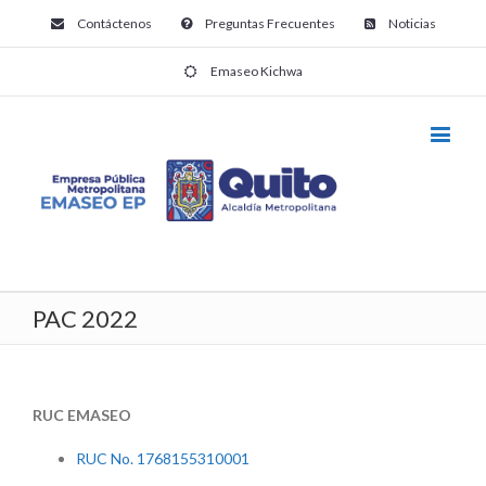
Contáctenos
Preguntas Frecuentes
Noticias
Emaseo Kichwa
PAC 2022
RUC EMASEO
RUC No. 1768155310001