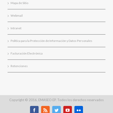
Mapa de Sitio
Webmail
Intranet
Política para la Protección de Información y Datos Personales
Facturación Electrónica
Retenciones
Copyright © 2016, EMASEO EP. Todos los derechos reservados
Facebook
Rss
Twitter
Youtube
Flickr