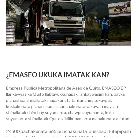
¿EMASEO UKUKA IMATAK KAN?
Empresa Pública Metropolitana de Aseo de Quito, EMASEO EP
llankaywasika Quito llaktayukkunapak llankaywasimi kan, payka
pichashpa shinallatak mapakunata tantanchin, tukuypak
kuskakunata pichan, sumak kanchakunata yakuwan mayllan
shinallatak chinchay suyumanta, chawpi suyumanta, kulla
suyumanta shinallatak Quito kitillikunamanta mapakunata ashtan.
24h00 pachakunata 365 punchakunata punchapi tutapipash