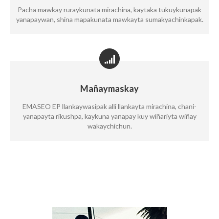
Pacha mawkay ruraykunata mirachina, kaytaka tukuykunapak
yanapaywan, shina mapakunata mawkayta sumakyachinkapak.
Mañaymaskay
EMASEO EP llankaywasipak alli llankayta mirachina, chani-
yanapayta rikushpa, kaykuna yanapay kuy wiñariyta wiñay
wakaychichun.