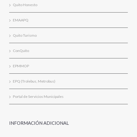
Quito Honesto
EMAAPQ
Quito Turismo
ConQuito
EPMMOP
EPQ (Trolebus, Metrobus)
Portal de Servicios Municipales
INFORMACIÓN ADICIONAL