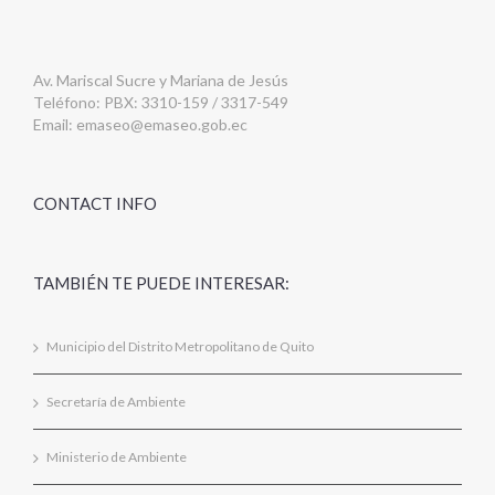
Av. Mariscal Sucre y Mariana de Jesús
Teléfono: PBX: 3310-159 / 3317-549
Email:
emaseo@emaseo.gob.ec
CONTACT INFO
TAMBIÉN TE PUEDE INTERESAR:
Municipio del Distrito Metropolitano de Quito
Secretaría de Ambiente
Ministerio de Ambiente