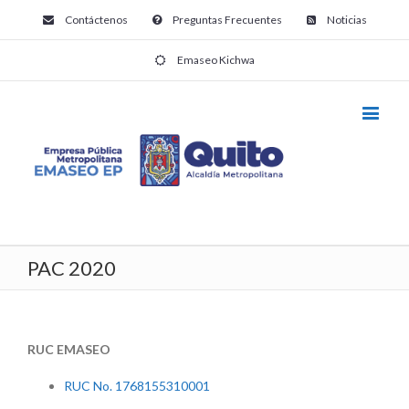
Contáctenos
Preguntas Frecuentes
Noticias
Emaseo Kichwa
PAC 2020
RUC EMASEO
RUC No. 1768155310001