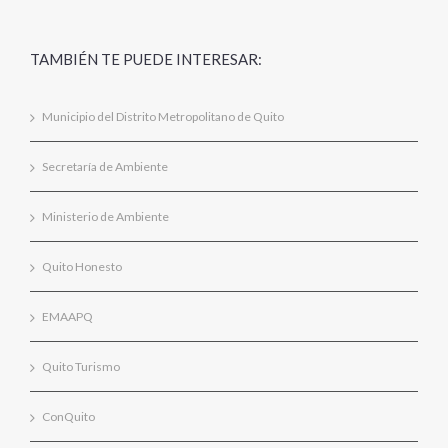
TAMBIÉN TE PUEDE INTERESAR:
Municipio del Distrito Metropolitano de Quito
Secretaría de Ambiente
Ministerio de Ambiente
Quito Honesto
EMAAPQ
Quito Turismo
ConQuito