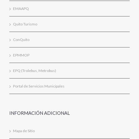
EMAAPQ
Quito Turismo
ConQuito
EPMMOP
EPQ (Trolebus, Metrobus)
Portal de Servicios Municipales
INFORMACIÓN ADICIONAL
Mapa de Sitio