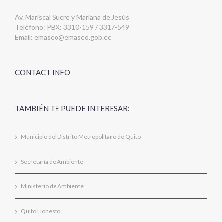
Av. Mariscal Sucre y Mariana de Jesús
Teléfono: PBX: 3310-159 / 3317-549
Email:
emaseo@emaseo.gob.ec
CONTACT INFO
TAMBIÉN TE PUEDE INTERESAR:
Municipio del Distrito Metropolitano de Quito
Secretaría de Ambiente
Ministerio de Ambiente
Quito Honesto