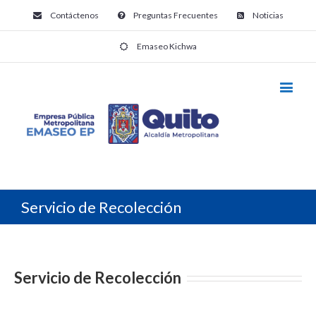
Contáctenos
Preguntas Frecuentes
Noticias
Emaseo Kichwa
Servicio de Recolección
Servicio de Recolección