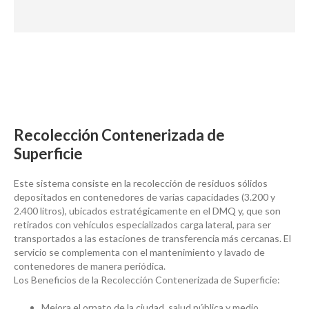
Recolección Contenerizada de
Superficie
Este sistema consiste en la recolección de residuos sólidos
depositados en contenedores de varias capacidades (3.200 y
2.400 litros), ubicados estratégicamente en el DMQ y, que son
retirados con vehículos especializados carga lateral, para ser
transportados a las estaciones de transferencia más cercanas. El
servicio se complementa con el mantenimiento y lavado de
contenedores de manera periódica.
Los Beneficios de la Recolección Contenerizada de Superficie:
Mejora el ornato de la ciudad, salud pública y medio