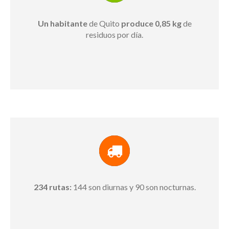
Un habitante
de Quito
produce 0,85 kg
de
residuos por día.
234 rutas:
144 son diurnas y 90 son nocturnas.