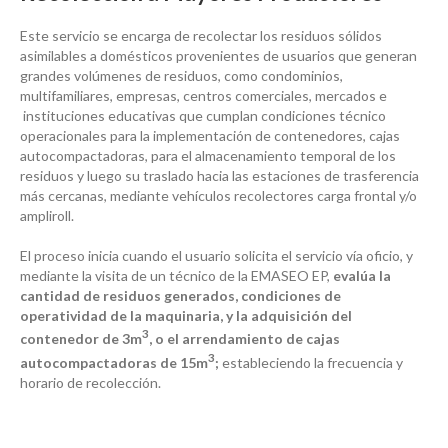
Este servicio se encarga de recolectar los residuos sólidos
asimilables a domésticos provenientes de usuarios que generan
grandes volúmenes de residuos, como condominios,
multifamiliares, empresas, centros comerciales, mercados e
instituciones educativas que cumplan condiciones técnico
operacionales para la implementación de contenedores, cajas
autocompactadoras, para el almacenamiento temporal de los
residuos y luego su traslado hacia las estaciones de trasferencia
más cercanas, mediante vehículos recolectores carga frontal y/o
ampliroll.
El proceso inicia cuando el usuario solicita el servicio vía oficio, y
mediante la visita de un técnico de la EMASEO EP,
evalúa la
cantidad de residuos generados, condiciones de
operatividad de la maquinaria, y la adquisición del
3
contenedor de 3m
, o el arrendamiento de cajas
3
autocompactadoras de 15m
;
estableciendo la frecuencia y
horario de recolección.