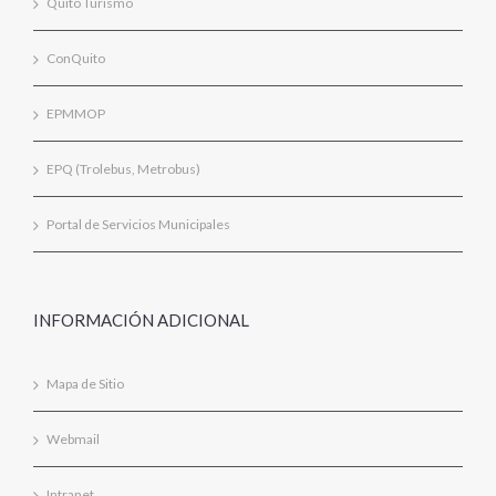
Quito Turismo
ConQuito
EPMMOP
EPQ (Trolebus, Metrobus)
Portal de Servicios Municipales
INFORMACIÓN ADICIONAL
Mapa de Sitio
Webmail
Intranet