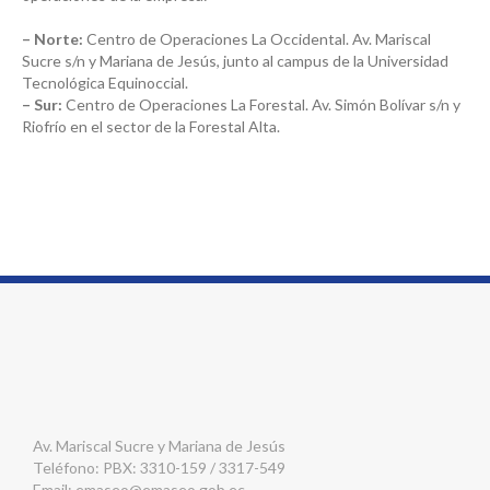
– Norte:
Centro de Operaciones La Occidental. Av. Mariscal
Sucre s/n y Mariana de Jesús, junto al campus de la Universidad
Tecnológica Equinoccial.
– Sur:
Centro de Operaciones La Forestal. Av. Simón Bolívar s/n y
Riofrío en el sector de la Forestal Alta.
Av. Mariscal Sucre y Mariana de Jesús
Teléfono: PBX: 3310-159 / 3317-549
Email:
emaseo@emaseo.gob.ec