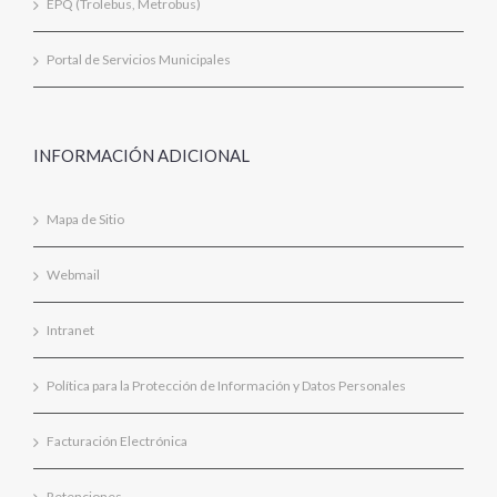
EPQ (Trolebus, Metrobus)
Portal de Servicios Municipales
INFORMACIÓN ADICIONAL
Mapa de Sitio
Webmail
Intranet
Política para la Protección de Información y Datos Personales
Facturación Electrónica
Retenciones