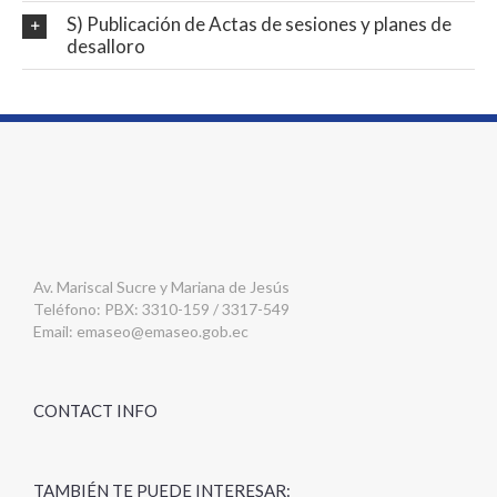
S) Publicación de Actas de sesiones y planes de
desalloro
Av. Mariscal Sucre y Mariana de Jesús
Teléfono: PBX: 3310-159 / 3317-549
Email:
emaseo@emaseo.gob.ec
CONTACT INFO
TAMBIÉN TE PUEDE INTERESAR: