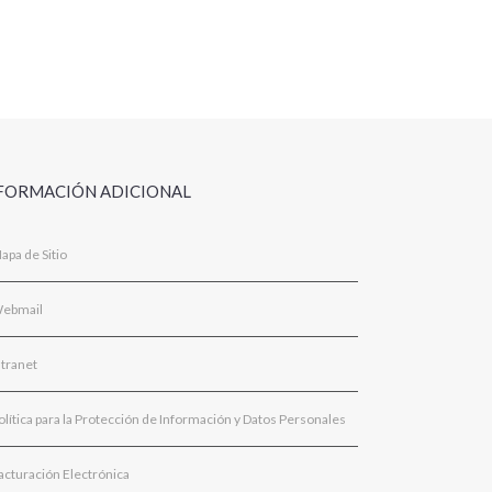
FORMACIÓN ADICIONAL
apa de Sitio
ebmail
ntranet
olítica para la Protección de Información y Datos Personales
acturación Electrónica