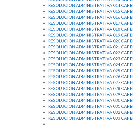
RESOLUCION ADMINISTRATIVA 014 CAF E
RESOLUCION ADMINISTRATIVA 015 CAF E
RESOLUCION ADMINISTRATIVA 016 CAF E
RESOLUCION ADMINISTRATIVA 017 CAF E
RESOLUCION ADMINISTRATIVA 018 CAF E
RESOLUCION ADMINISTRATIVA 019 CAF E
RESOLUCION ADMINISTRATIVA 020 CAF E
RESOLUCION ADMINISTRATIVA 021 CAF E
RESOLUCION ADMINISTRATIVA 022 CAF E
RESOLUCION ADMINISTRATIVA 023 CAF E
RESOLUCION ADMINISTRATIVA 024 CAF E
RESOLUCION ADMINISTRATIVA 025 CAF E
RESOLUCION ADMINISTRATIVA 026 CAF E
RESOLUCION ADMINISTRATIVA 027 CAF E
RESOLUCION ADMINISTRATIVA 028 CAF E
RESOLUCION ADMINISTRATIVA 029 CAF E
RESOLUCION ADMINISTRATIVA 030 CAF E
RESOLUCION ADMINISTRATIVA 031 CAF E
RESOLUCION ADMINISTRATIVA 032 CAF E
RESOLUCION ADMINISTRATIVA 033 CAF E