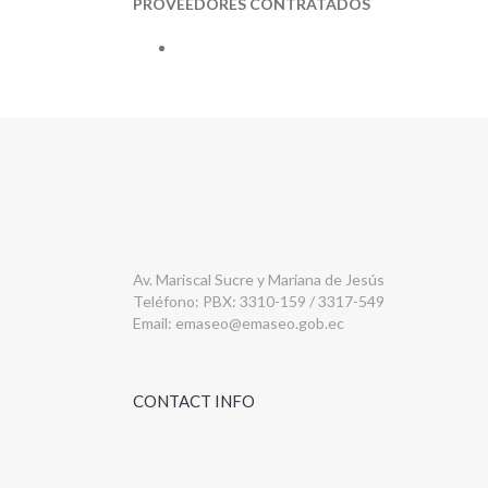
PROVEEDORES CONTRATADOS
Av. Mariscal Sucre y Mariana de Jesús
Teléfono: PBX: 3310-159 / 3317-549
Email:
emaseo@emaseo.gob.ec
CONTACT INFO