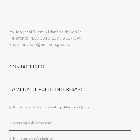
Av. Mariscal Sucre y Mariana de Jesús
Teléfono: PBX: 3310-159 / 3317-549
Email:
emaseo@emaseo.gob.ec
CONTACT INFO
TAMBIÉN TE PUEDE INTERESAR:
Municipio del Distrito Metropolitano de Quito
Secretaría de Ambiente
Ministerio de Ambiente