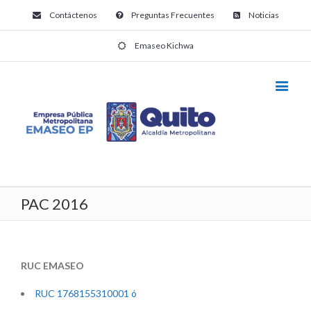
Contáctenos
Preguntas Frecuentes
Noticias
Emaseo Kichwa
PAC 2016
RUC EMASEO
RUC 1768155310001 ó