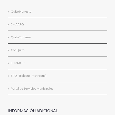
Quito Honesto
EMAAPQ
Quito Turismo
ConQuito
EPMMOP
EPQ (Trolebus, Metrobus)
Portal de Servicios Municipales
INFORMACIÓN ADICIONAL