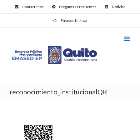
Contáctenos
Preguntas Frecuentes
Noticias
Emaseo Kichwa
reconocimiento_institucionalQR