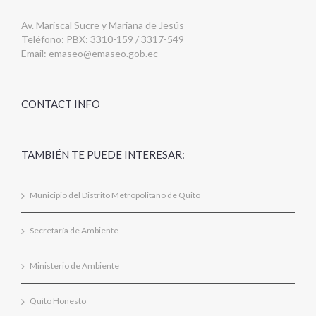
Av. Mariscal Sucre y Mariana de Jesús
Teléfono: PBX: 3310-159 / 3317-549
Email:
emaseo@emaseo.gob.ec
CONTACT INFO
TAMBIÉN TE PUEDE INTERESAR:
Municipio del Distrito Metropolitano de Quito
Secretaría de Ambiente
Ministerio de Ambiente
Quito Honesto