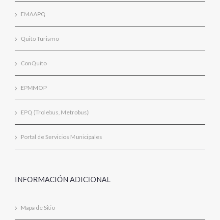
EMAAPQ
Quito Turismo
ConQuito
EPMMOP
EPQ (Trolebus, Metrobus)
Portal de Servicios Municipales
INFORMACIÓN ADICIONAL
Mapa de Sitio