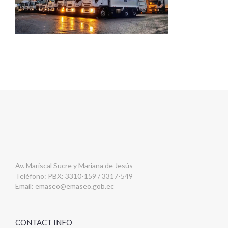
Av. Mariscal Sucre y Mariana de Jesús
Teléfono: PBX: 3310-159 / 3317-549
Email:
emaseo@emaseo.gob.ec
CONTACT INFO