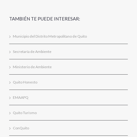
TAMBIÉN TE PUEDE INTERESAR:
Municipio del Distrito Metropolitano de Quito
Secretaría de Ambiente
Ministerio de Ambiente
Quito Honesto
EMAAPQ
Quito Turismo
ConQuito