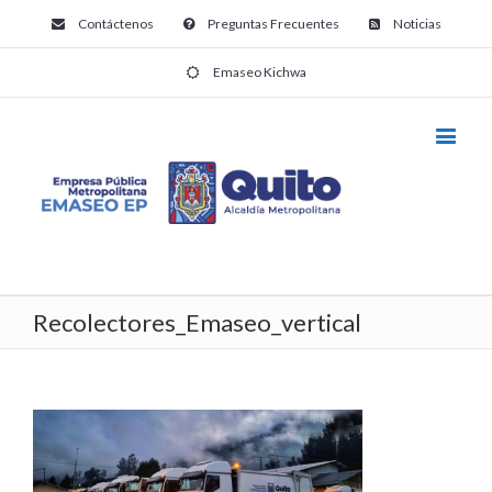
Contáctenos
Preguntas Frecuentes
Noticias
Emaseo Kichwa
Recolectores_Emaseo_vertical