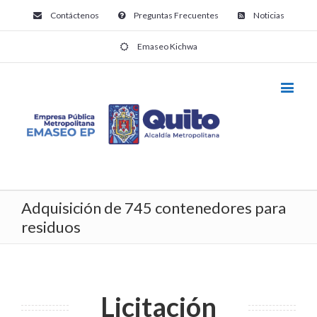
Contáctenos
Preguntas Frecuentes
Noticias
Emaseo Kichwa
Adquisición de 745 contenedores para
residuos
Licitación