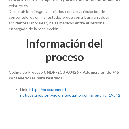
existentes.
Disminuir los riesgos asociados con la manipulación de
contenedores en mal estado, lo que contribuirá a reducir
accidentes laborales y bajas médicas entre el personal
encargado de la recolección.
Información del
proceso
Código de Proceso
UNDP-ECU-00426 – Adquisición de 745
contenedores para residuos
Link:
https://procurement-
notices.undp.org/view_negotiation.cfm?nego_id=19542