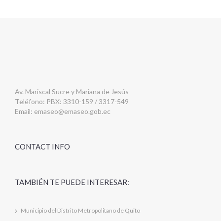
Av. Mariscal Sucre y Mariana de Jesús
Teléfono: PBX: 3310-159 / 3317-549
Email:
emaseo@emaseo.gob.ec
CONTACT INFO
TAMBIÉN TE PUEDE INTERESAR:
Municipio del Distrito Metropolitano de Quito