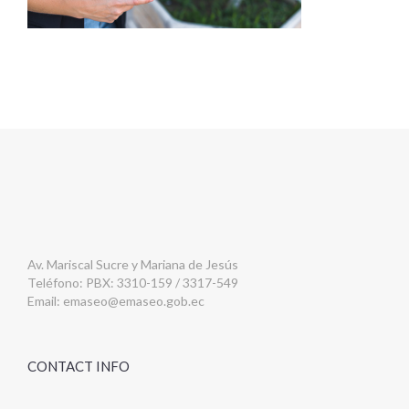
Av. Mariscal Sucre y Mariana de Jesús
Teléfono: PBX: 3310-159 / 3317-549
Email:
emaseo@emaseo.gob.ec
CONTACT INFO