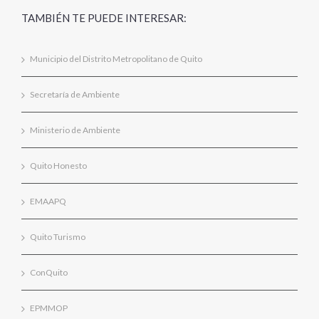
TAMBIÉN TE PUEDE INTERESAR:
Municipio del Distrito Metropolitano de Quito
Secretaría de Ambiente
Ministerio de Ambiente
Quito Honesto
EMAAPQ
Quito Turismo
ConQuito
EPMMOP