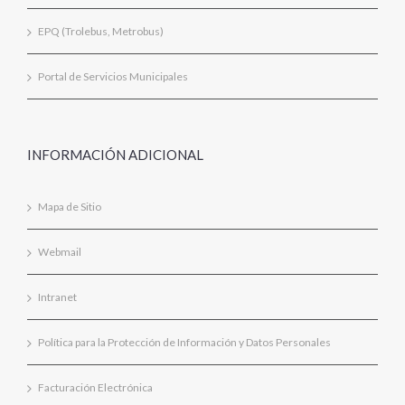
EPQ (Trolebus, Metrobus)
Portal de Servicios Municipales
INFORMACIÓN ADICIONAL
Mapa de Sitio
Webmail
Intranet
Política para la Protección de Información y Datos Personales
Facturación Electrónica