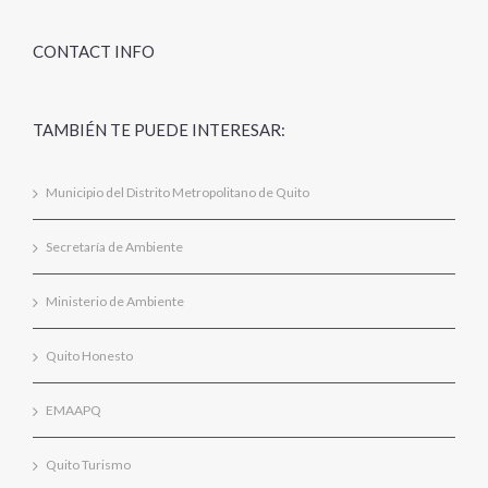
CONTACT INFO
TAMBIÉN TE PUEDE INTERESAR:
Municipio del Distrito Metropolitano de Quito
Secretaría de Ambiente
Ministerio de Ambiente
Quito Honesto
EMAAPQ
Quito Turismo