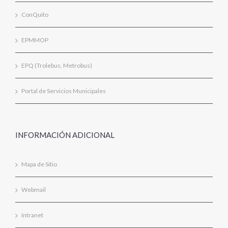
ConQuito
EPMMOP
EPQ (Trolebus, Metrobus)
Portal de Servicios Municipales
INFORMACIÓN ADICIONAL
Mapa de Sitio
Webmail
Intranet