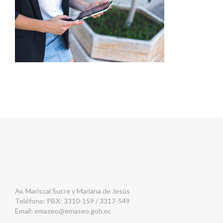
Av. Mariscal Sucre y Mariana de Jesús
Teléfono: PBX: 3310-159 / 3317-549
Email:
emaseo@emaseo.gob.ec