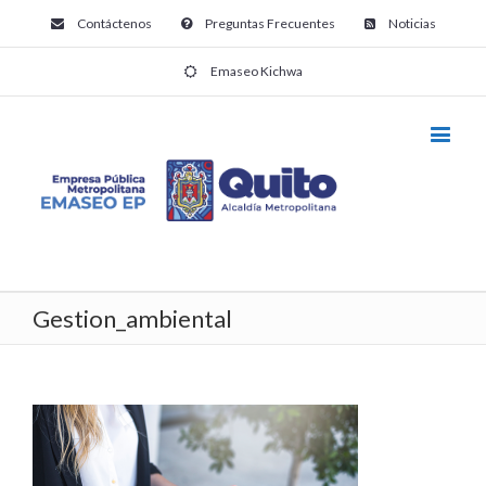
Contáctenos
Preguntas Frecuentes
Noticias
Emaseo Kichwa
Gestion_ambiental