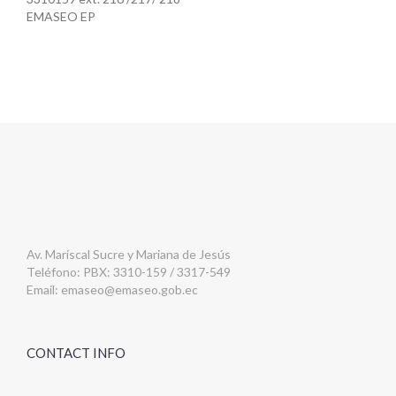
EMASEO EP
Av. Mariscal Sucre y Mariana de Jesús
Teléfono: PBX: 3310-159 / 3317-549
Email:
emaseo@emaseo.gob.ec
CONTACT INFO