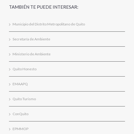
TAMBIÉN TE PUEDE INTERESAR:
Municipio del Distrito Metropolitano de Quito
Secretaría de Ambiente
Ministerio de Ambiente
Quito Honesto
EMAAPQ
Quito Turismo
ConQuito
EPMMOP