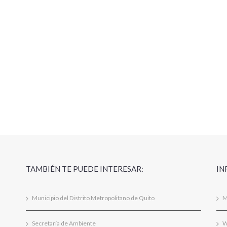
TAMBIÉN TE PUEDE INTERESAR:
IN
Municipio del Distrito Metropolitano de Quito
M
Secretaría de Ambiente
W