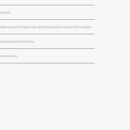
ntranet
olítica para la Protección de Información y Datos Personales
acturación Electrónica
etenciones