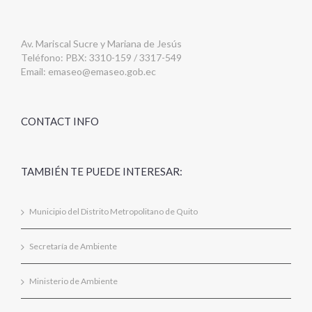
Av. Mariscal Sucre y Mariana de Jesús
Teléfono: PBX: 3310-159 / 3317-549
Email:
emaseo@emaseo.gob.ec
CONTACT INFO
TAMBIÉN TE PUEDE INTERESAR:
Municipio del Distrito Metropolitano de Quito
Secretaría de Ambiente
Ministerio de Ambiente