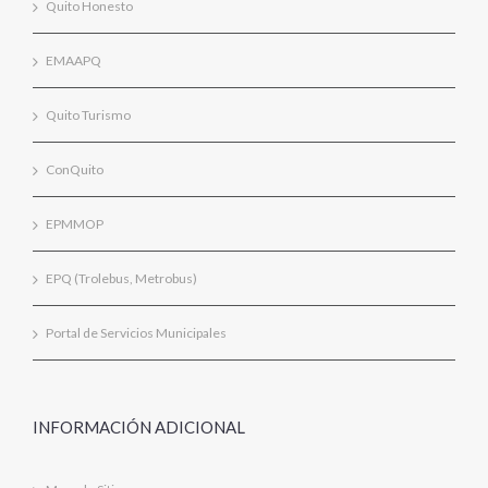
Quito Honesto
EMAAPQ
Quito Turismo
ConQuito
EPMMOP
EPQ (Trolebus, Metrobus)
Portal de Servicios Municipales
INFORMACIÓN ADICIONAL