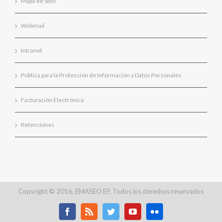
Mapa de Sitio
Webmail
Intranet
Política para la Protección de Información y Datos Personales
Facturación Electrónica
Retenciones
Copyright © 2016, EMASEO EP. Todos los derechos reservados
Facebook
Rss
Twitter
Youtube
Flickr