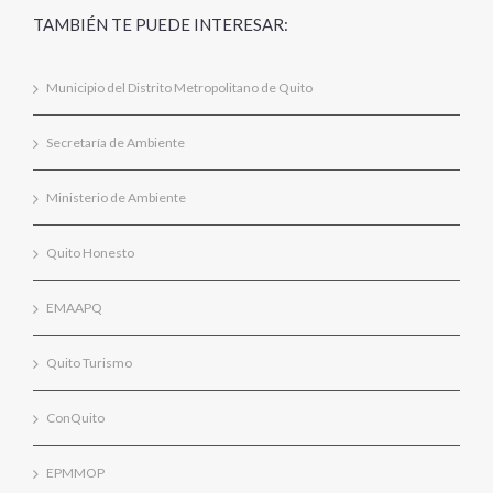
TAMBIÉN TE PUEDE INTERESAR:
Municipio del Distrito Metropolitano de Quito
Secretaría de Ambiente
Ministerio de Ambiente
Quito Honesto
EMAAPQ
Quito Turismo
ConQuito
EPMMOP