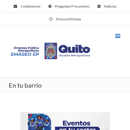
Contáctenos
Preguntas Frecuentes
Noticias
Emaseo Kichwa
En tu barrio