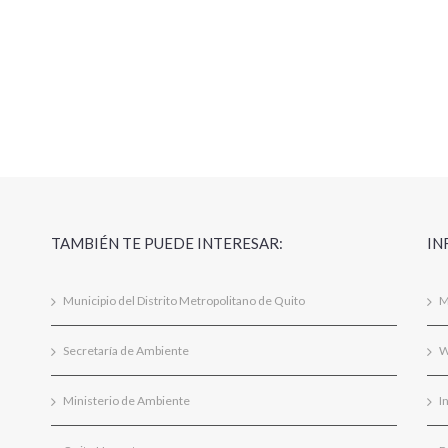
TAMBIÉN TE PUEDE INTERESAR:
IN
Municipio del Distrito Metropolitano de Quito
M
Secretaría de Ambiente
W
Ministerio de Ambiente
I