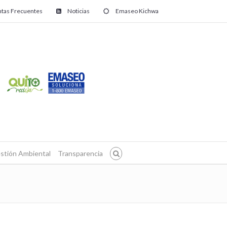
tas Frecuentes
Noticias
Emaseo Kichwa
stión Ambiental
Transparencia