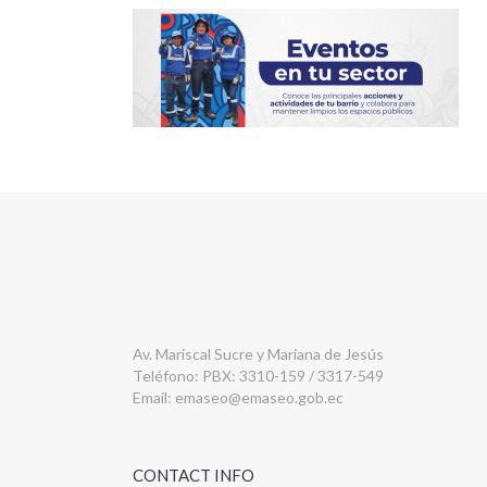
Av. Mariscal Sucre y Mariana de Jesús
Teléfono: PBX: 3310-159 / 3317-549
Email:
emaseo@emaseo.gob.ec
CONTACT INFO