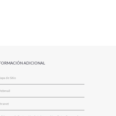
FORMACIÓN ADICIONAL
apa de Sitio
ebmail
ntranet