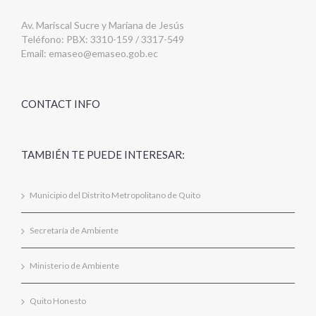
Av. Mariscal Sucre y Mariana de Jesús
Teléfono: PBX: 3310-159 / 3317-549
Email:
emaseo@emaseo.gob.ec
CONTACT INFO
TAMBIÉN TE PUEDE INTERESAR:
Municipio del Distrito Metropolitano de Quito
Secretaría de Ambiente
Ministerio de Ambiente
Quito Honesto