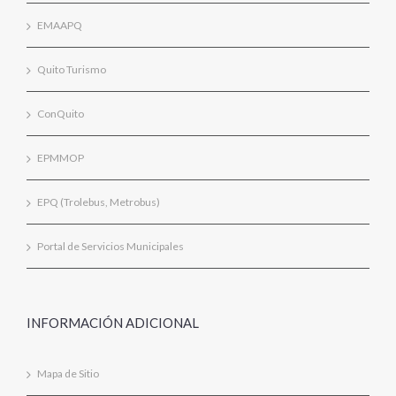
EMAAPQ
Quito Turismo
ConQuito
EPMMOP
EPQ (Trolebus, Metrobus)
Portal de Servicios Municipales
INFORMACIÓN ADICIONAL
Mapa de Sitio