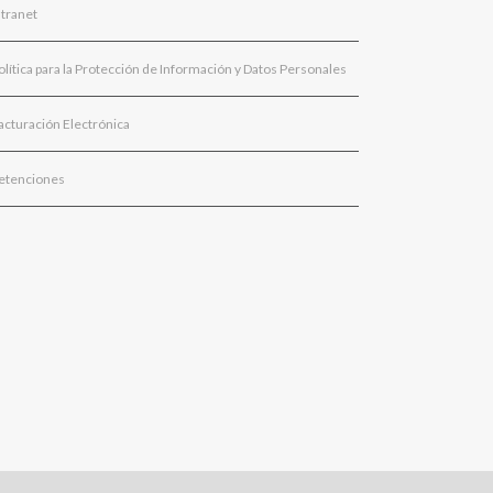
ntranet
olítica para la Protección de Información y Datos Personales
acturación Electrónica
etenciones