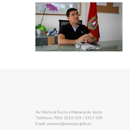
Av. Mariscal Sucre y Mariana de Jesús
Teléfono: PBX: 3310-159 / 3317-549
Email:
emaseo@emaseo.gob.ec