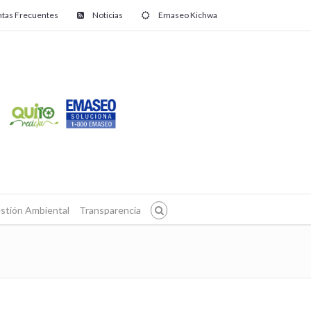
tas Frecuentes
Noticias
Emaseo Kichwa
stión Ambiental
Transparencia