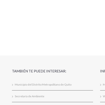
TAMBIÉN TE PUEDE INTERESAR:
IN
Municipio del Distrito Metropolitano de Quito
M
Secretaría de Ambiente
W