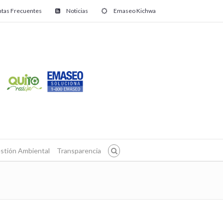
tas Frecuentes
Noticias
Emaseo Kichwa
stión Ambiental
Transparencia