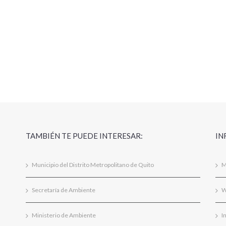
TAMBIÉN TE PUEDE INTERESAR:
IN
Municipio del Distrito Metropolitano de Quito
M
Secretaría de Ambiente
W
Ministerio de Ambiente
I