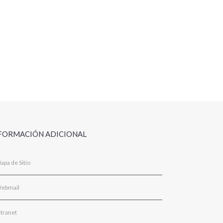
FORMACIÓN ADICIONAL
apa de Sitio
ebmail
ntranet