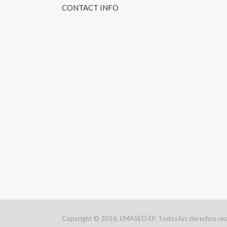
CONTACT INFO
Copyright © 2016, EMASEO EP. Todos los derechos re