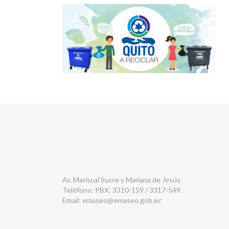
Av. Mariscal Sucre y Mariana de Jesús
Teléfono: PBX: 3310-159 / 3317-549
Email:
emaseo@emaseo.gob.ec