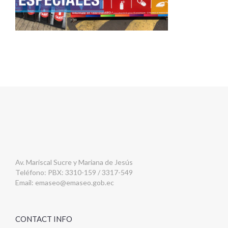
Av. Mariscal Sucre y Mariana de Jesús
Teléfono: PBX: 3310-159 / 3317-549
Email:
emaseo@emaseo.gob.ec
CONTACT INFO