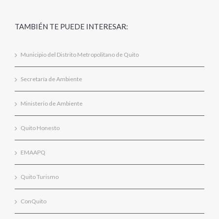
TAMBIÉN TE PUEDE INTERESAR:
Municipio del Distrito Metropolitano de Quito
Secretaría de Ambiente
Ministerio de Ambiente
Quito Honesto
EMAAPQ
Quito Turismo
ConQuito