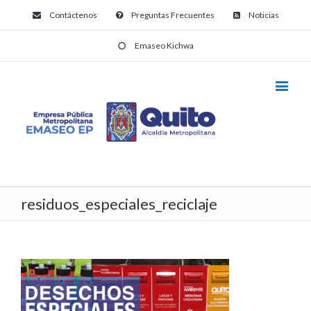
Contáctenos
Preguntas Frecuentes
Noticias
Emaseo Kichwa
residuos_especiales_reciclaje