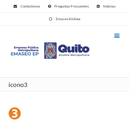
Contáctenos
Preguntas Frecuentes
Noticias
Emaseo Kichwa
icono3