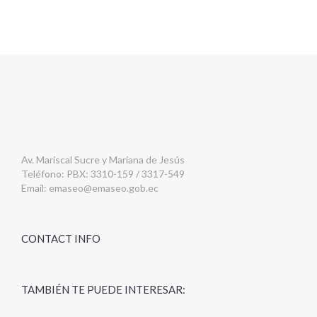
Av. Mariscal Sucre y Mariana de Jesús
Teléfono: PBX: 3310-159 / 3317-549
Email:
emaseo@emaseo.gob.ec
CONTACT INFO
TAMBIÉN TE PUEDE INTERESAR: