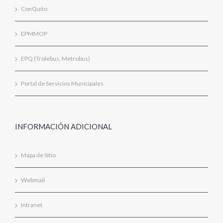
ConQuito
EPMMOP
EPQ (Trolebus, Metrobus)
Portal de Servicios Municipales
INFORMACIÓN ADICIONAL
Mapa de Sitio
Webmail
Intranet