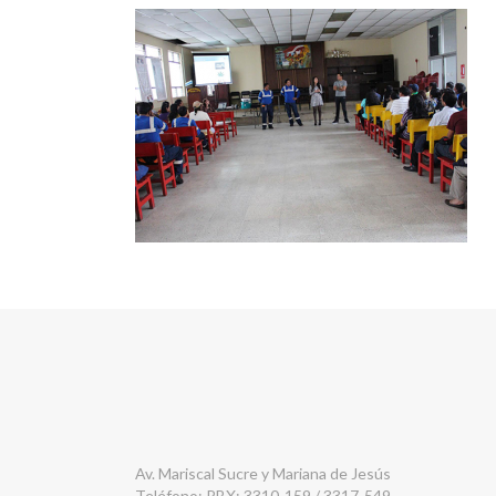
Av. Mariscal Sucre y Mariana de Jesús
Teléfono: PBX: 3310-159 / 3317-549