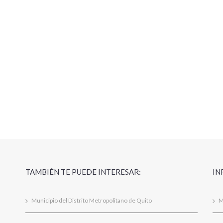
TAMBIÉN TE PUEDE INTERESAR:
IN
Municipio del Distrito Metropolitano de Quito
M