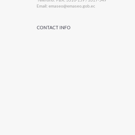
Email:
emaseo@emaseo.gob.ec
CONTACT INFO