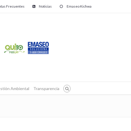
tas Frecuentes
Noticias
Emaseo Kichwa
stión Ambiental
Transparencia