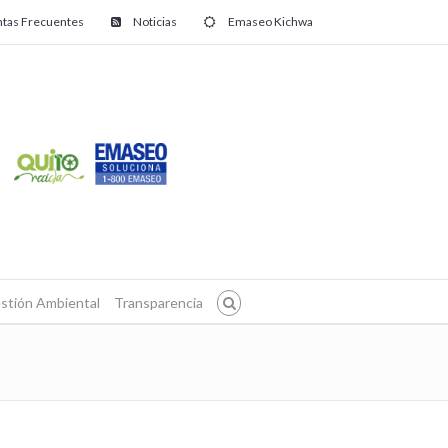
tas Frecuentes
Noticias
Emaseo Kichwa
stión Ambiental
Transparencia