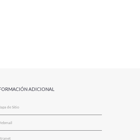
FORMACIÓN ADICIONAL
apa de Sitio
ebmail
ntranet