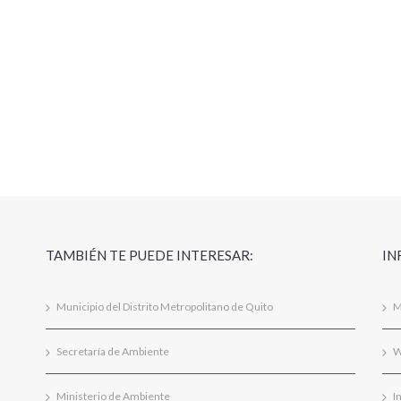
TAMBIÉN TE PUEDE INTERESAR:
IN
Municipio del Distrito Metropolitano de Quito
M
Secretaría de Ambiente
W
Ministerio de Ambiente
I