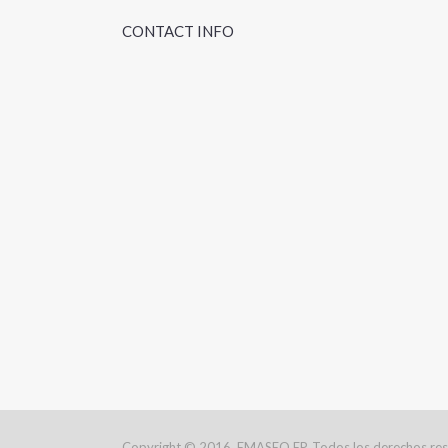
CONTACT INFO
Copyright © 2016, EMASEO EP. Todos los derechos re