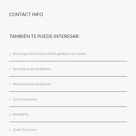
CONTACT INFO
TAMBIÉN TE PUEDE INTERESAR:
Municipio del Distrito Metropolitano de Quito
Secretaría de Ambiente
Ministerio de Ambiente
Quito Honesto
EMAAPQ
Quito Turismo