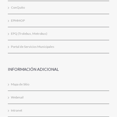
ConQuito
EPMMOP
EPQ (Trolebus, Metrobus)
Portal de Servicios Municipales
INFORMACIÓN ADICIONAL
Mapa de Sitio
Webmail
Intranet