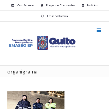
Contáctenos
Preguntas Frecuentes
Noticias
Emaseo Kichwa
organigrama