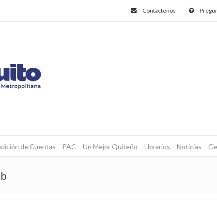
Contáctenos
Pregun
dición de Cuentas
PAC
Un Mejor Quiteño
Horarios
Noticias
Ge
eb