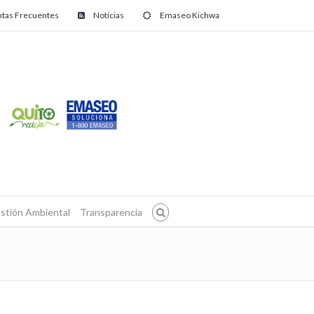
tas Frecuentes
Noticias
Emaseo Kichwa
stión Ambiental
Transparencia