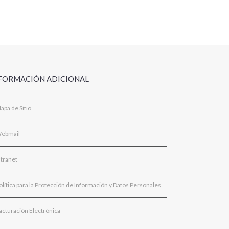
FORMACIÓN ADICIONAL
apa de Sitio
ebmail
ntranet
olítica para la Protección de Información y Datos Personales
acturación Electrónica