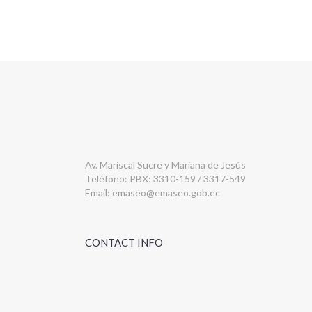
Av. Mariscal Sucre y Mariana de Jesús
Teléfono: PBX: 3310-159 / 3317-549
Email:
emaseo@emaseo.gob.ec
CONTACT INFO