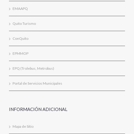
EMAAPQ
Quito Turismo
ConQuito
EPMMOP
EPQ (Trolebus, Metrobus)
Portal de Servicios Municipales
INFORMACIÓN ADICIONAL
Mapa de Sitio