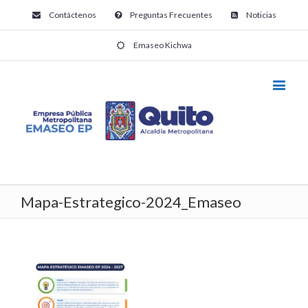
Contáctenos
Preguntas Frecuentes
Noticias
Emaseo Kichwa
Mapa-Estrategico-2024_Emaseo