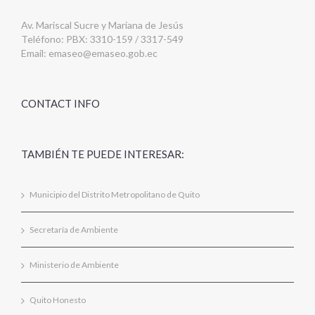
Av. Mariscal Sucre y Mariana de Jesús
Teléfono: PBX: 3310-159 / 3317-549
Email:
emaseo@emaseo.gob.ec
CONTACT INFO
TAMBIÉN TE PUEDE INTERESAR:
Municipio del Distrito Metropolitano de Quito
Secretaría de Ambiente
Ministerio de Ambiente
Quito Honesto