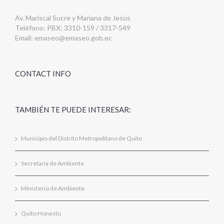
Av. Mariscal Sucre y Mariana de Jesús
Teléfono: PBX: 3310-159 / 3317-549
Email:
emaseo@emaseo.gob.ec
CONTACT INFO
TAMBIÉN TE PUEDE INTERESAR:
Municipio del Distrito Metropolitano de Quito
Secretaría de Ambiente
Ministerio de Ambiente
Quito Honesto