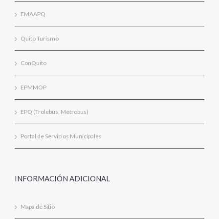
EMAAPQ
Quito Turismo
ConQuito
EPMMOP
EPQ (Trolebus, Metrobus)
Portal de Servicios Municipales
INFORMACIÓN ADICIONAL
Mapa de Sitio