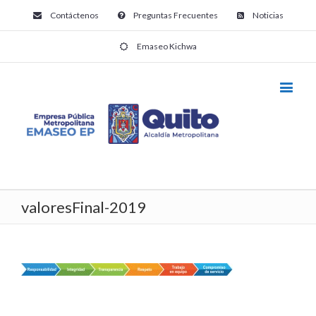
Contáctenos
Preguntas Frecuentes
Noticias
Emaseo Kichwa
valoresFinal-2019