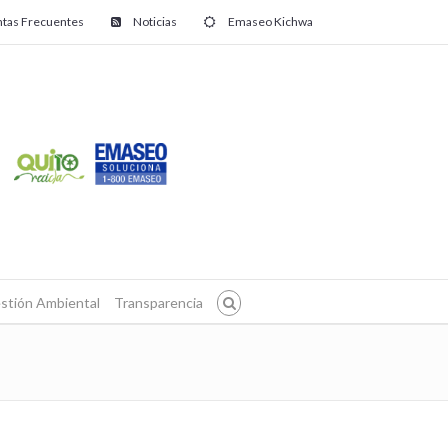
tas Frecuentes
Noticias
Emaseo Kichwa
stión Ambiental
Transparencia