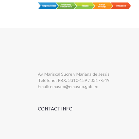
Av. Mariscal Sucre y Mariana de Jesús
Teléfono: PBX: 3310-159 / 3317-549
Email:
emaseo@emaseo.gob.ec
CONTACT INFO