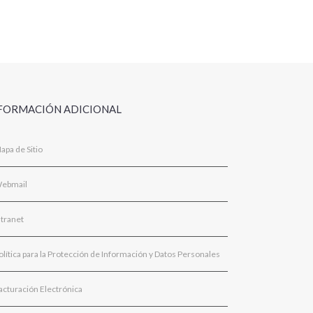
FORMACIÓN ADICIONAL
apa de Sitio
ebmail
ntranet
olítica para la Protección de Información y Datos Personales
acturación Electrónica