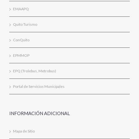
EMAAPQ
Quito Turismo
ConQuito
EPMMOP
EPQ (Trolebus, Metrobus)
Portal de Servicios Municipales
INFORMACIÓN ADICIONAL
Mapa de Sitio