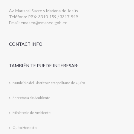
Av. Mariscal Sucre y Mariana de Jesús
Teléfono: PBX: 3310-159 / 3317-549
Email:
emaseo@emaseo.gob.ec
CONTACT INFO
TAMBIÉN TE PUEDE INTERESAR:
Municipio del Distrito Metropolitano de Quito
Secretaría de Ambiente
Ministerio de Ambiente
Quito Honesto