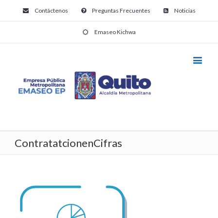
Contáctenos
Preguntas Frecuentes
Noticias
Emaseo Kichwa
ContratatcionenCifras