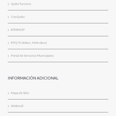
Quito Turismo
ConQuito
EPMMOP
EPQ (Trolebus, Metrobus)
Portal de Servicios Municipales
INFORMACIÓN ADICIONAL
Mapa de Sitio
Webmail