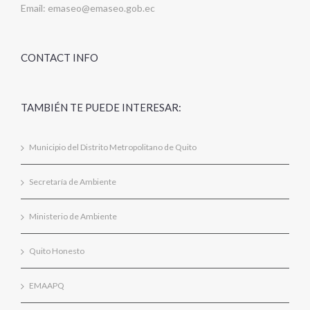
Email:
emaseo@emaseo.gob.ec
CONTACT INFO
TAMBIÉN TE PUEDE INTERESAR:
Municipio del Distrito Metropolitano de Quito
Secretaría de Ambiente
Ministerio de Ambiente
Quito Honesto
EMAAPQ