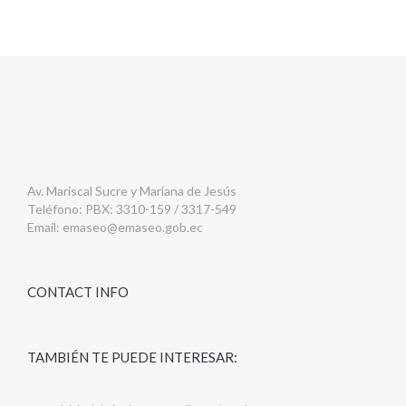
Av. Mariscal Sucre y Mariana de Jesús
Teléfono: PBX: 3310-159 / 3317-549
Email:
emaseo@emaseo.gob.ec
CONTACT INFO
TAMBIÉN TE PUEDE INTERESAR: