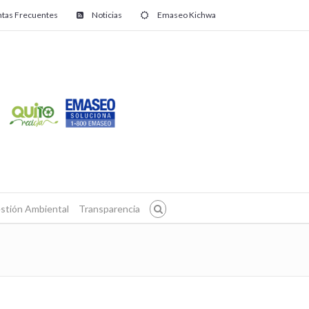
tas Frecuentes
Noticias
Emaseo Kichwa
stión Ambiental
Transparencia