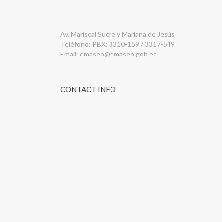
Av. Mariscal Sucre y Mariana de Jesús
Teléfono: PBX: 3310-159 / 3317-549
Email:
emaseo@emaseo.gob.ec
CONTACT INFO