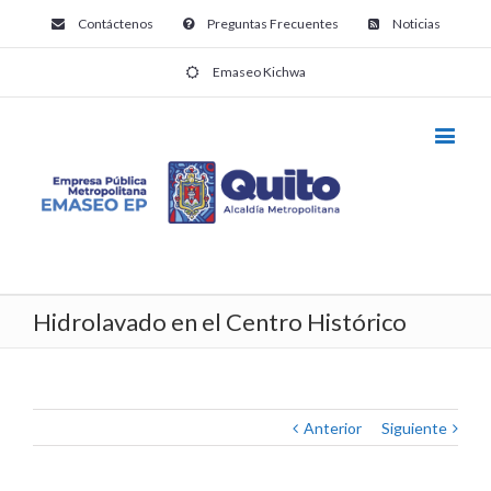
Contáctenos
Preguntas Frecuentes
Noticias
Emaseo Kichwa
Hidrolavado en el Centro Histórico
Anterior
Siguiente