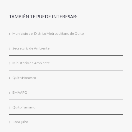
TAMBIÉN TE PUEDE INTERESAR:
Municipio del Distrito Metropolitano de Quito
Secretaría de Ambiente
Ministerio de Ambiente
Quito Honesto
EMAAPQ
Quito Turismo
ConQuito