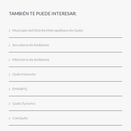
TAMBIÉN TE PUEDE INTERESAR:
Municipio del Distrito Metropolitano de Quito
Secretaría de Ambiente
Ministerio de Ambiente
Quito Honesto
EMAAPQ
Quito Turismo
ConQuito