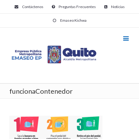
Contáctenos
Preguntas Frecuentes
Noticias
Emaseo Kichwa
funcionaContenedor