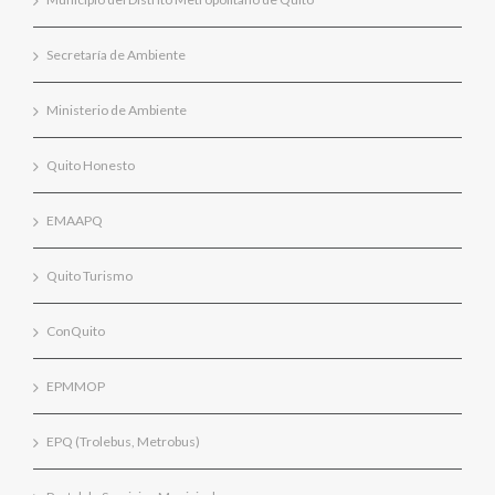
Secretaría de Ambiente
Ministerio de Ambiente
Quito Honesto
EMAAPQ
Quito Turismo
ConQuito
EPMMOP
EPQ (Trolebus, Metrobus)