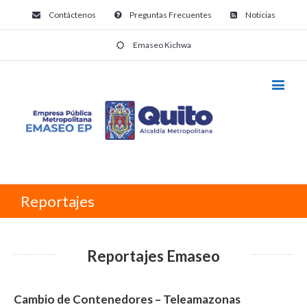
Contáctenos
Preguntas Frecuentes
Noticias
Emaseo Kichwa
Reportajes
Reportajes Emaseo
Cambio de Contenedores – Teleamazonas