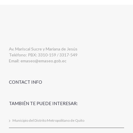
Av. Mariscal Sucre y Mariana de Jesús
Teléfono: PBX: 3310-159 / 3317-549
Email:
emaseo@emaseo.gob.ec
CONTACT INFO
TAMBIÉN TE PUEDE INTERESAR:
Municipio del Distrito Metropolitano de Quito