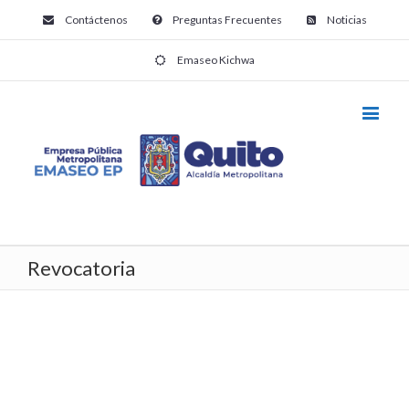
Contáctenos
Preguntas Frecuentes
Noticias
Emaseo Kichwa
Revocatoria