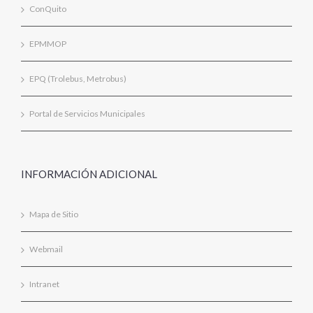
ConQuito
EPMMOP
EPQ (Trolebus, Metrobus)
Portal de Servicios Municipales
INFORMACIÓN ADICIONAL
Mapa de Sitio
Webmail
Intranet