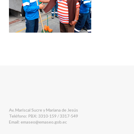
Av. Mariscal Sucre y Mariana de Jesús
Teléfono: PBX: 3310-159 / 3317-549
Email:
emaseo@emaseo.gob.ec