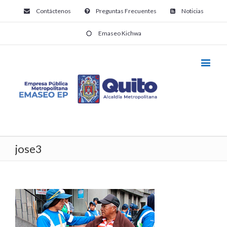
Contáctenos
Preguntas Frecuentes
Noticias
Emaseo Kichwa
jose3