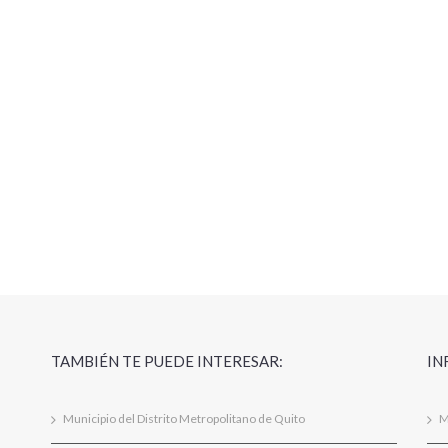
TAMBIÉN TE PUEDE INTERESAR:
IN
Municipio del Distrito Metropolitano de Quito
M