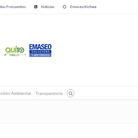
tas Frecuentes
Noticias
Emaseo Kichwa
stión Ambiental
Transparencia