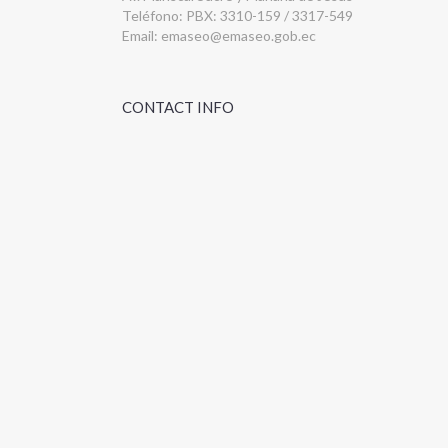
Teléfono: PBX: 3310-159 / 3317-549
Email:
emaseo@emaseo.gob.ec
CONTACT INFO