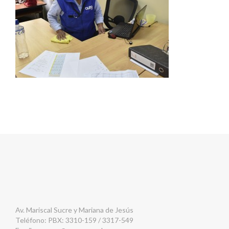
Av. Mariscal Sucre y Mariana de Jesús
Teléfono: PBX: 3310-159 / 3317-549