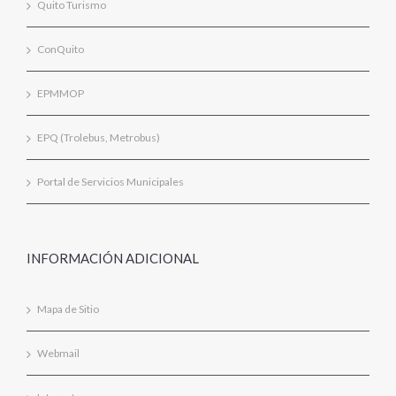
Quito Turismo
ConQuito
EPMMOP
EPQ (Trolebus, Metrobus)
Portal de Servicios Municipales
INFORMACIÓN ADICIONAL
Mapa de Sitio
Webmail