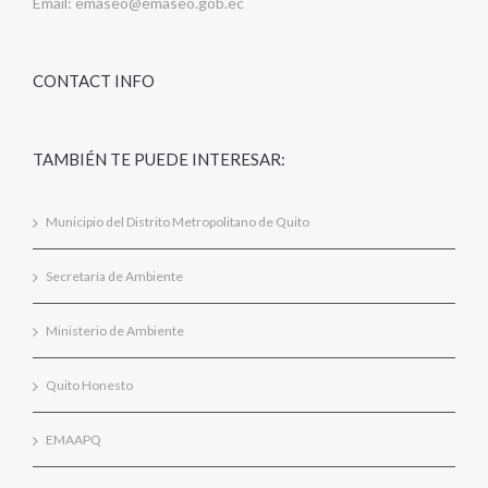
Email:
emaseo@emaseo.gob.ec
CONTACT INFO
TAMBIÉN TE PUEDE INTERESAR:
Municipio del Distrito Metropolitano de Quito
Secretaría de Ambiente
Ministerio de Ambiente
Quito Honesto
EMAAPQ